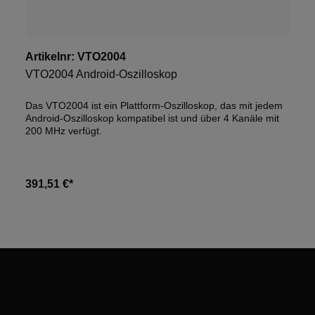
Artikelnr:
VTO2004
VTO2004 Android-Oszilloskop
Das VTO2004 ist ein Plattform-Oszilloskop, das mit jedem
Android-Oszilloskop kompatibel ist und über 4 Kanäle mit
200 MHz verfügt.
391,51 €*