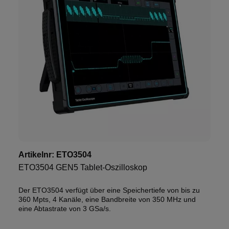
Artikelnr:
ETO3504
ETO3504 GEN5 Tablet-Oszilloskop
Der ETO3504 verfügt über eine Speichertiefe von bis zu
360 Mpts, 4 Kanäle, eine Bandbreite von 350 MHz und
eine Abtastrate von 3 GSa/s.