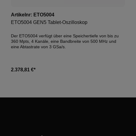
Artikelnr:
ETO5004
ETO5004 GEN5 Tablet-Oszilloskop
Der ETO5004 verfügt über eine Speichertiefe von bis zu
360 Mpts, 4 Kanäle, eine Bandbreite von 500 MHz und
eine Abtastrate von 3 GSa/s.
2.378,81 €*