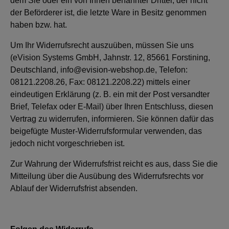
dem Sie oder ein von Ihnen benannter Dritter, der nicht
der Beförderer ist, die letzte Ware in Besitz genommen
haben bzw. hat.
Um Ihr Widerrufsrecht auszuüben, müssen Sie uns
(eVision Systems GmbH, Jahnstr. 12, 85661 Forstining,
Deutschland, info@evision-webshop.de, Telefon:
08121.2208.26, Fax: 08121.2208.22) mittels einer
eindeutigen Erklärung (z. B. ein mit der Post versandter
Brief, Telefax oder E-Mail) über Ihren Entschluss, diesen
Vertrag zu widerrufen, informieren. Sie können dafür das
beigefügte Muster-Widerrufsformular verwenden, das
jedoch nicht vorgeschrieben ist.
Zur Wahrung der Widerrufsfrist reicht es aus, dass Sie die
Mitteilung über die Ausübung des Widerrufsrechts vor
Ablauf der Widerrufsfrist absenden.