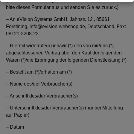
(Wenn Sie den Vertrag widerrufen wollen, dann füllen Sie
bitte dieses Formular aus und senden Sie es zurück.)
– An eVision Systems GmbH, Jahnstr. 12 , 85661
Forstining, info@evision-webshop.de, Deutschland, Fax:
08121-2208-22
– Hiermit widerrufe(n) ich/wir (*) den von mir/uns (*)
abgeschlossenen Vertrag über den Kauf der folgenden
Waren (*)/die Erbringung der folgenden Dienstleistung (*)
– Bestellt am (*)/erhalten am (*)
– Name des/der Verbraucher(s)
– Anschrift des/der Verbraucher(s)
– Unterschrift des/der Verbraucher(s) (nur bei Mitteilung
auf Papier)
– Datum