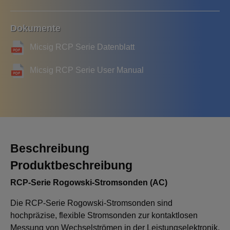
Dokumente
Micsig RCP Serie Datenblatt
Micsig RCP Serie User Manual
Beschreibung
Produktbeschreibung
RCP-Serie Rogowski-Stromsonden (AC)
Die RCP-Serie Rogowski-Stromsonden sind
hochpräzise, flexible Stromsonden zur kontaktlosen
Messung von Wechselströmen in der Leistungselektronik,