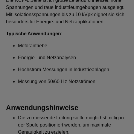
Die RCP-L Serie ist für große Leiterdurchmesser, hohe
Spannungen und raue Industrieumgebungen ausgelegt.
Mit Isolationsspannungen bis zu 10 kVpk eignet sie sich
besonders für Energie- und Netzapplikationen.
Typische Anwendungen:
Motorantriebe
Energie- und Netzanalysen
Hochstrom-Messungen in Industrieanlagen
Messung von 50/60-Hz-Netzströmen
Anwendungshinweise
Die zu messende Leitung sollte möglichst mittig in
der Spule positioniert werden, um maximale
Genauigkeit zu erzielen.