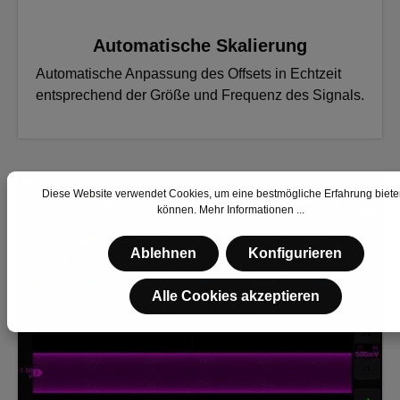
Automatische Skalierung
Automatische Anpassung des Offsets in Echtzeit
entsprechend der Größe und Frequenz des Signals.
Diese Website verwendet Cookies, um eine bestmögliche Erfahrung biete
können.
Mehr Informationen ...
Ablehnen
Konfigurieren
Alle Cookies akzeptieren