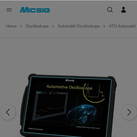
Home
Oszilloskope
Automobil Oszilloskope
ATO Automobil 