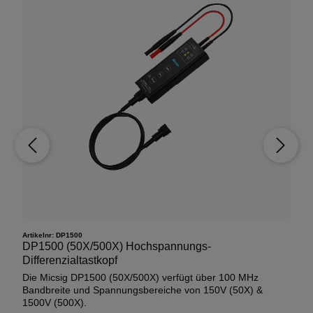
Artikelnr:
DP1500
DP1500 (50X/500X) Hochspannungs-
Differenzialtastkopf
Die Micsig DP1500 (50X/500X) verfügt über 100 MHz
Bandbreite und Spannungsbereiche von 150V (50X) &
1500V (500X).