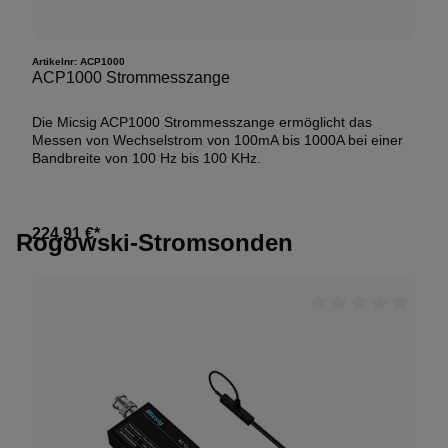
Artikelnr:
ACP1000
ACP1000 Strommesszange
Die Micsig ACP1000 Strommesszange ermöglicht das
Messen von Wechselstrom von 100mA bis 1000A bei einer
Bandbreite von 100 Hz bis 100 KHz.
224,91 €*
Rogowski-Stromsonden