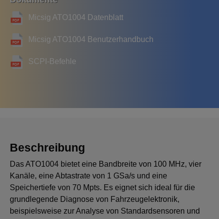
Micsig ATO1004 Datenblatt
Micsig ATO1004 Benutzerhandbuch
SCPI-Befehle
Beschreibung
Das ATO1004 bietet eine Bandbreite von 100 MHz, vier
Kanäle, eine Abtastrate von 1 GSa/s und eine
Speichertiefe von 70 Mpts. Es eignet sich ideal für die
grundlegende Diagnose von Fahrzeugelektronik,
beispielsweise zur Analyse von Standardsensoren und