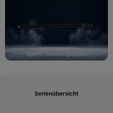
SigOFIT Dämpfungsspitzen
Serienübersicht