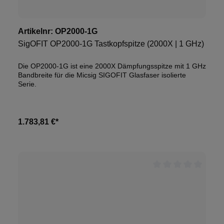
Artikelnr:
OP2000-1G
SigOFIT OP2000-1G Tastkopfspitze (2000X | 1 GHz)
Die OP2000-1G ist eine 2000X Dämpfungsspitze mit 1 GHz
Bandbreite für die Micsig SIGOFIT Glasfaser isolierte
Serie.
1.783,81 €*