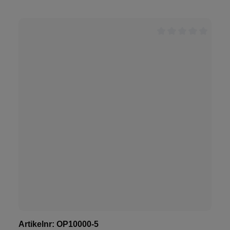
Artikelnr:
OP10000-5