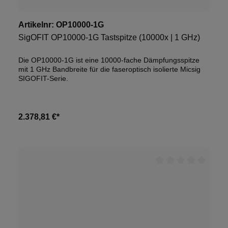
Artikelnr:
OP10000-1G
SigOFIT OP10000-1G Tastspitze (10000x | 1 GHz)
Die OP10000-1G ist eine 10000-fache Dämpfungsspitze
mit 1 GHz Bandbreite für die faseroptisch isolierte Micsig
SIGOFIT-Serie.
2.378,81 €*