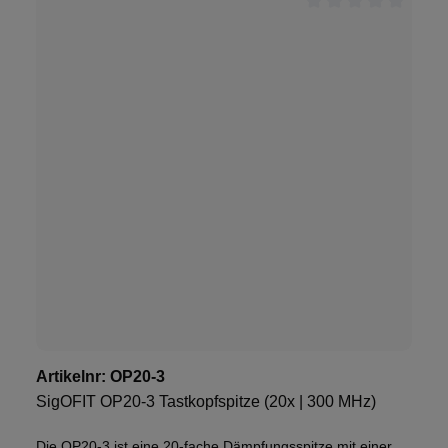
Artikelnr:
OP20-3
SigOFIT OP20-3 Tastkopfspitze (20x | 300 MHz)
Die OP20-3 ist eine 20-fache Dämpfungsspitze mit einer