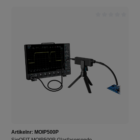
Artikelnr:
MOIP500P
SigOFIT MOIP500P Glasfasersonde