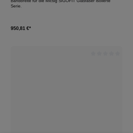
Bandbreite für die Micsig SIGOFIT Glasfaser isolierte
Serie.
950,81 €*