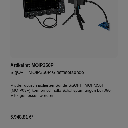
Artikelnr:
MOIP350P
SigOFIT MOIP350P Glasfasersonde
Mit der optisch isolierten Sonde SigOFIT MOIP350P
(MOIP03P) können schnelle Schaltspannungen bei 350
MHz gemessen werden.
5.948,81 €*