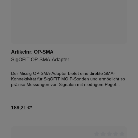
Artikelnr:
OP-SMA
SigOFIT OP-SMA-Adapter
Der Micsig OP-SMA-Adapter bietet eine direkte SMA-
Konnektivität für SigOFIT MOIP-Sonden und ermöglicht so
präzise Messungen von Signalen mit niedrigem Pegel
sowie HF-Tests.
189,21 €*