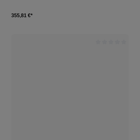
355,81 €*