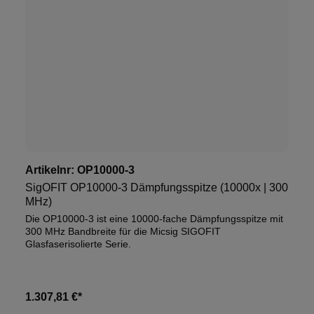
Artikelnr:
OP10000-3
SigOFIT OP10000-3 Dämpfungsspitze (10000x | 300
MHz)
Die OP10000-3 ist eine 10000-fache Dämpfungsspitze mit
300 MHz Bandbreite für die Micsig SIGOFIT
Glasfaserisolierte Serie.
1.307,81 €*